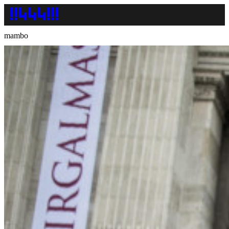
mambo