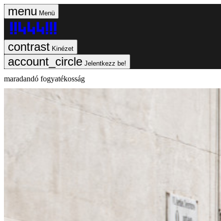
Menü
Kinézet
Jelentkezz be!
maradandó fogyatékosság