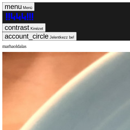
Menü
Kinézet
Jelentkezz be!
marhaoldalas