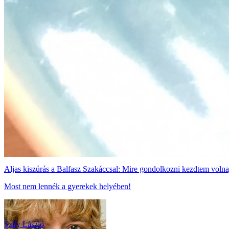
Aljas kiszúrás a Balfasz Szakáccsal: Mire gondolkozni kezdtem volna,
Most nem lennék a gyerekek helyében!
Szily László