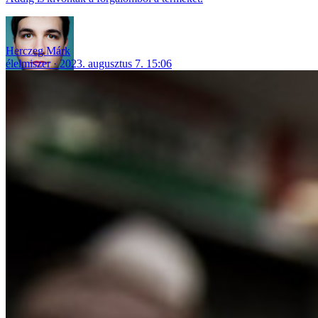
Herczeg Márk
élelmiszer
2023. augusztus 7. 15:06