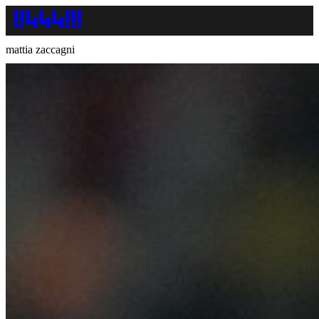
mattia zaccagni