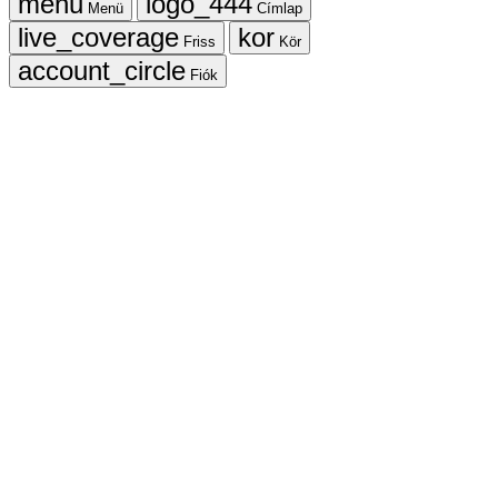
Menü
Címlap
Friss
Kör
Fiók