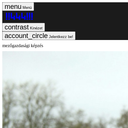
Menü
Kinézet
Jelentkezz be!
mezőgazdasági képzés