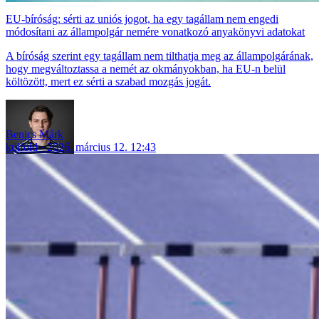
EU-bíróság: sérti az uniós jogot, ha egy tagállam nem engedi
módosítani az állampolgár nemére vonatkozó anyakönyvi adatokat
A bíróság szerint egy tagállam nem tilthatja meg az állampolgárának,
hogy megváltoztassa a nemét az okmányokban, ha EU-n belül
költözött, mert ez sérti a szabad mozgás jogát.
Benics Márk
külföld
2026. március 12. 12:43