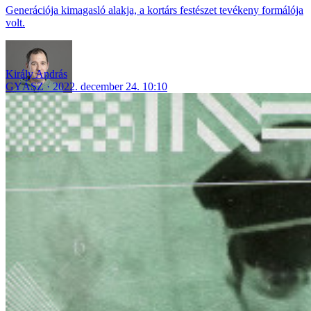
Generációja kimagasló alakja, a kortárs festészet tevékeny formálója
volt.
Király András
GYÁSZ
2022. december 24. 10:10