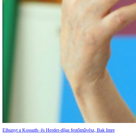
Elhunyt a Kossuth- és Herder-díjas festőművész, Bak Imre