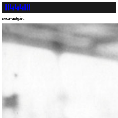
neoavantgárd