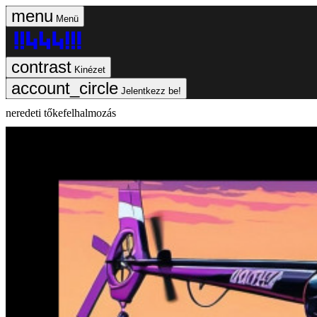
Menü
Kinézet
Jelentkezz be!
neredeti tőkefelhalmozás