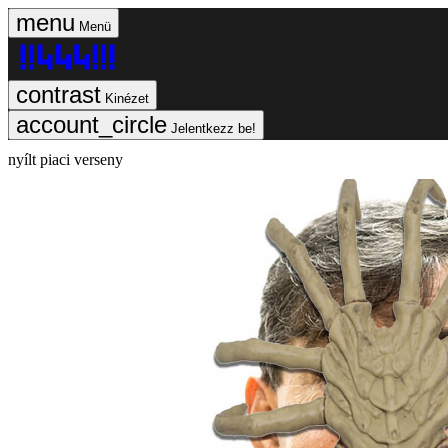
Menü
Kinézet
Jelentkezz be!
nyílt piaci verseny