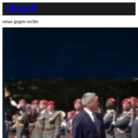
omas gegen rechts