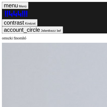
Menü
Kinézet
Jelentkezz be!
omszki finomító