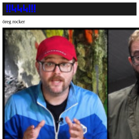
öreg rocker