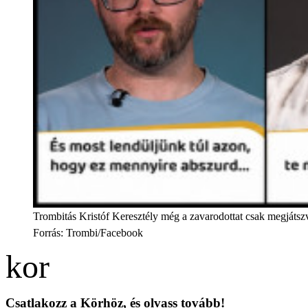
Trombitás Kristóf Keresztély még a zavarodottat csak megjáts
Forrás
:
Trombi/Facebook
Csatlakozz a Körhöz, és olvass tovább!