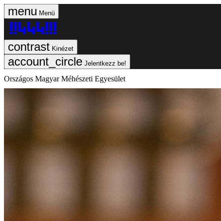
Menü
Kinézet
Jelentkezz be!
Országos Magyar Méhészeti Egyesület