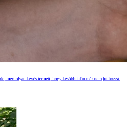
e, mert olyan kevés termett, hogy később talán már nem jut hozzá.