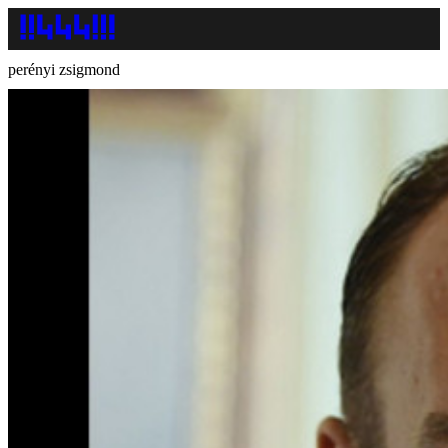
perényi zsigmond