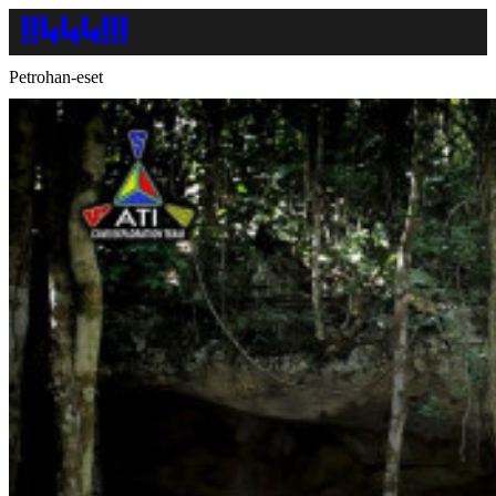
Petrohan-eset