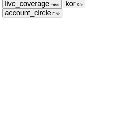
Friss
Kör
Fiók