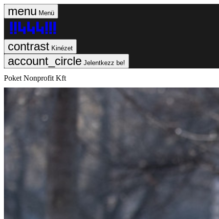
Menü
Kinézet
Jelentkezz be!
Poket Nonprofit Kft