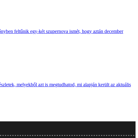
ezőnyben feltűnik egy-két szupernova ismét, hogy aztán december
szletek, melyekből azt is megtudhatod, mi alapján került az aktuális