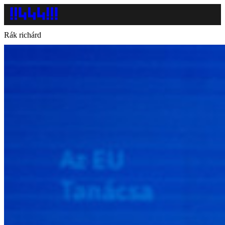
Rák richárd