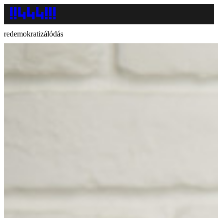
redemokratizálódás