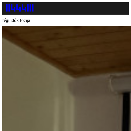
régi idők focija