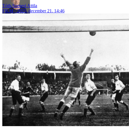
Tóth-Szenesi Attila
FILM
2025. december 21. 14:46