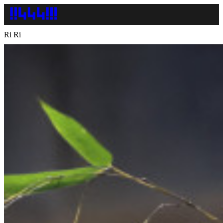
Ri Ri