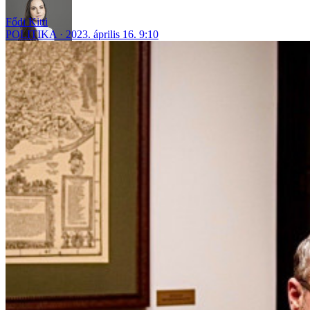
Fődi Kitti
POLITIKA
2023. április 16. 9:10