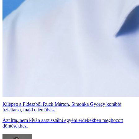
Kilépett a Fideszből Ruck Márton, Simonka György korábbi
üzlettársa, majd ellenlábasa
Azt írta, nem kíván asszisztálni egyéni érdekekben meghozott
döntésekhez.