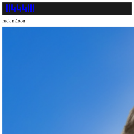
ruck márton