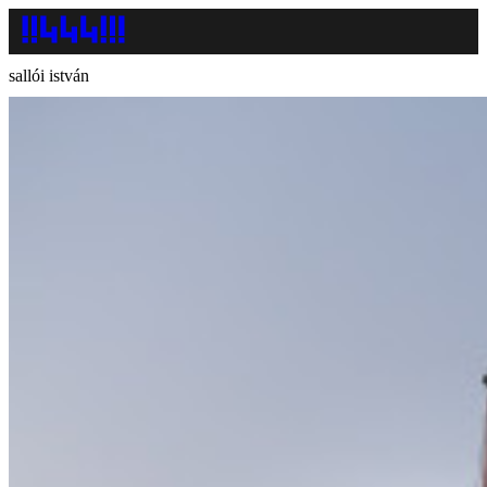
sallói istván