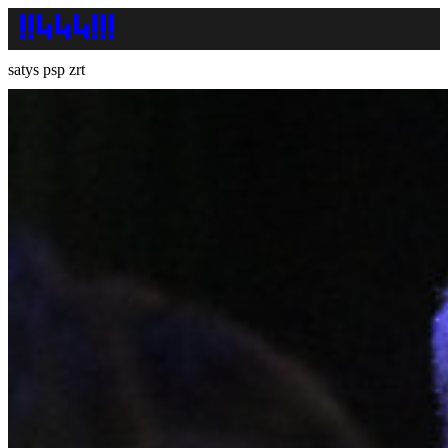
satys psp zrt