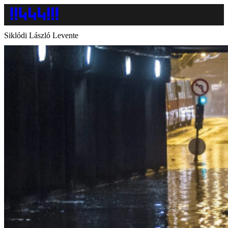
Siklódi László Levente