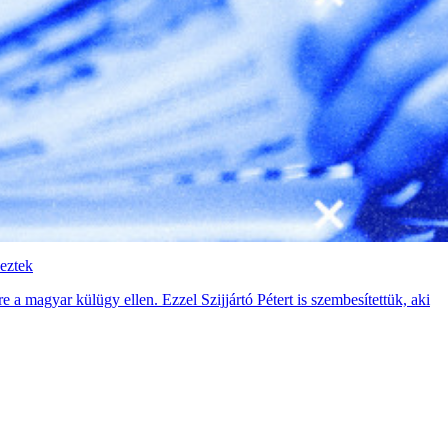
eztek
a magyar külügy ellen. Ezzel Szijjártó Pétert is szembesítettük, aki