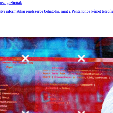
hez igazították
i informatikai rendszerbe behatolni, mint a Pentagonba kémet telepíte