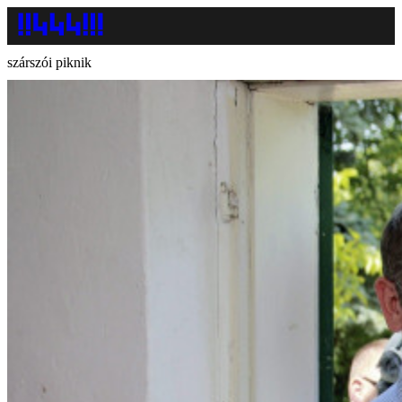
szárszói piknik