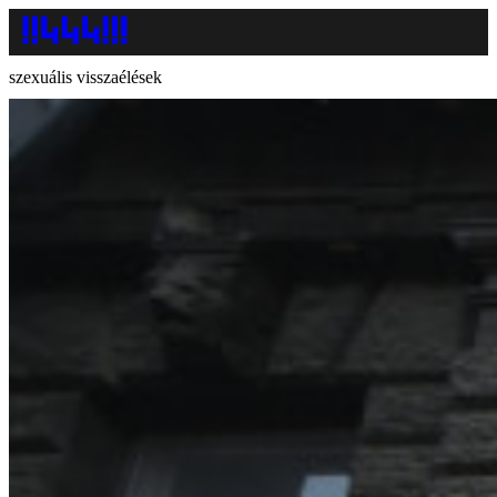
szexuális visszaélések