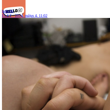
hello90
ÉLET
2014. május 4. 11:02