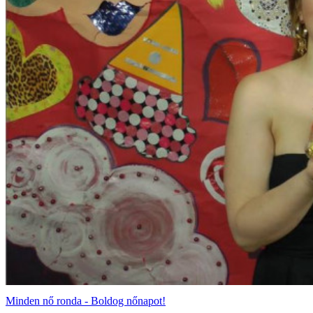
Minden nő ronda - Boldog nőnapot!