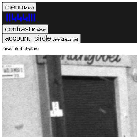
Menü
Kinézet
Jelentkezz be!
társadalmi bizalom