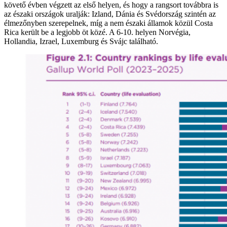
követő évben végzett az első helyen, és hogy a rangsort továbbra is
az északi országok uralják: Izland, Dánia és Svédország szintén az
élmezőnyben szerepelnek, míg a nem északi államok közül Costa
Rica került be a legjobb öt közé. A 6-10. helyen Norvégia,
Hollandia, Izrael, Luxemburg és Svájc található.