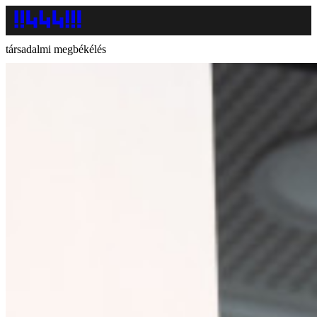
társadalmi megbékélés