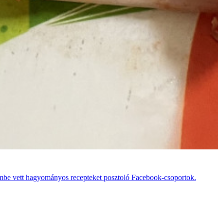
telembe vett hagyományos recepteket posztoló Facebook-csoportok.