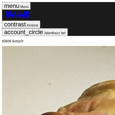
Menü
Kinézet
Jelentkezz be!
töltött kenyér