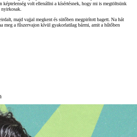
képtelenség volt ellenállni a kísértésnek, hogy mi is megtöltsünk
 nyirkosak.
irdalt, majd vajjal megkent és sütőben megpirított bagett. Na hát
, na meg a fűszervajon kívül gyakorlatilag bármi, amit a hűtőben
s