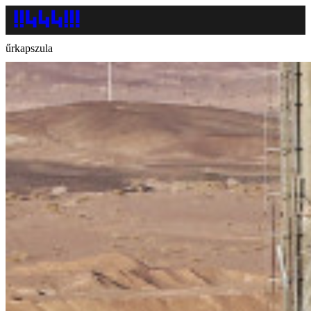
űrkapszula