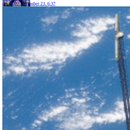
űr
2022. december 23. 6:37