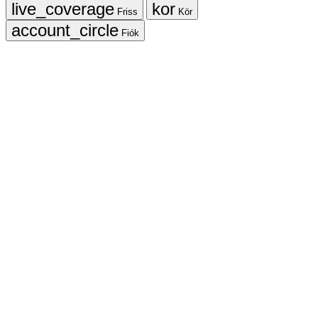
Friss
Kör
Fiók