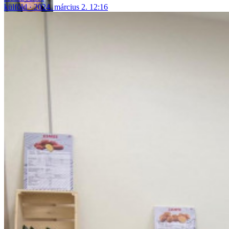
külföld
2024. március 2. 12:16