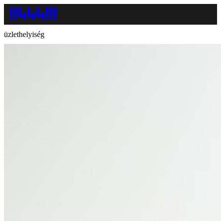
üzlethelyiség