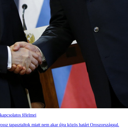
kapcsolatos félelmei
ssz tapasztaltok miatt nem akar újra közös határt Oroszországgal.