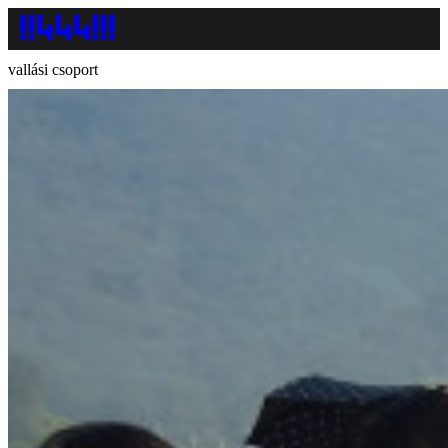
vallási csoport