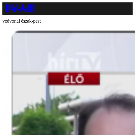
védvonal észak-pest