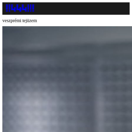
veszprémi tejüzem