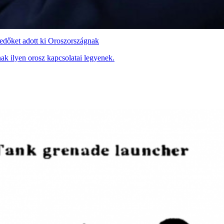
kedőket adott ki Oroszországnak
nak ilyen orosz kapcsolatai legyenek.