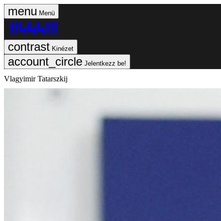
Menü
Kinézet
Jelentkezz be!
Vlagyimir Tatarszkij