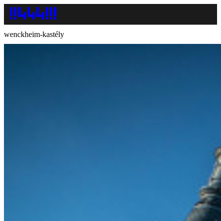
wenckheim-kastély