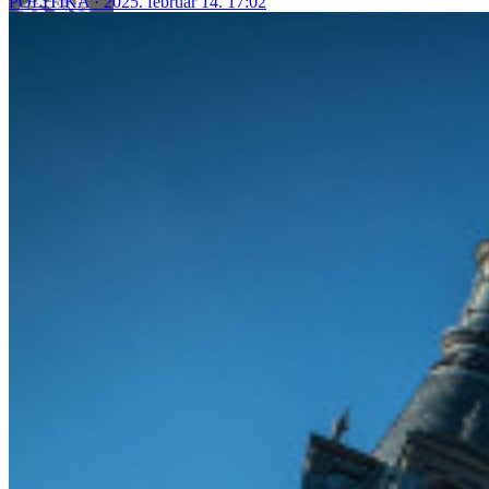
POLITIKA
2025. február 14. 17:02