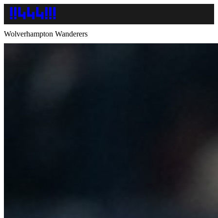
Wolverhampton Wanderers