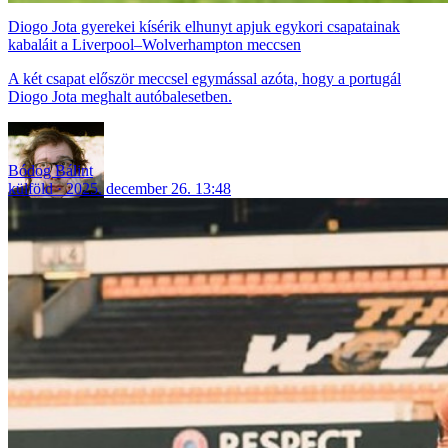
Diogo Jota gyerekei kísérik elhunyt apjuk egykori csapatainak
kabaláit a Liverpool–Wolverhampton meccsen
A két csapat először meccsel egymással azóta, hogy a portugál
Diogo Jota meghalt autóbalesetben.
Bódog Bálint
külföld
2025. december 26. 13:48