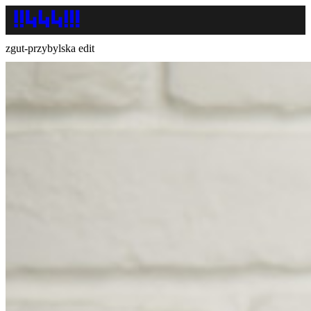
zgut-przybylska edit