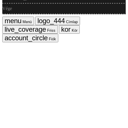
Vége
Menü
Címlap
Friss
Kör
Fiók