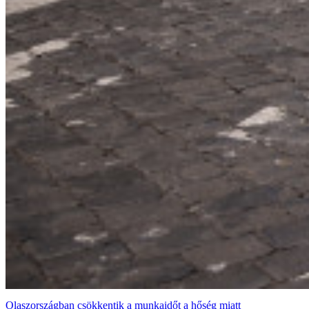
Olaszországban csökkentik a munkaidőt a hőség miatt