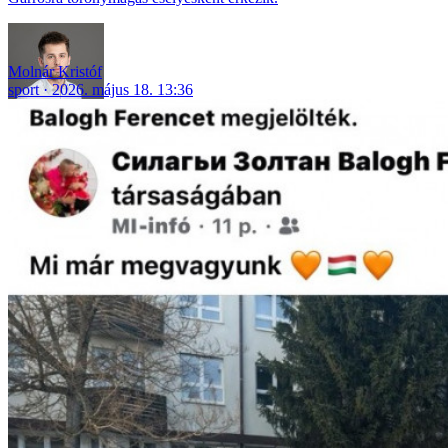
Molnár Kristóf
sport
2026. május 18. 13:36