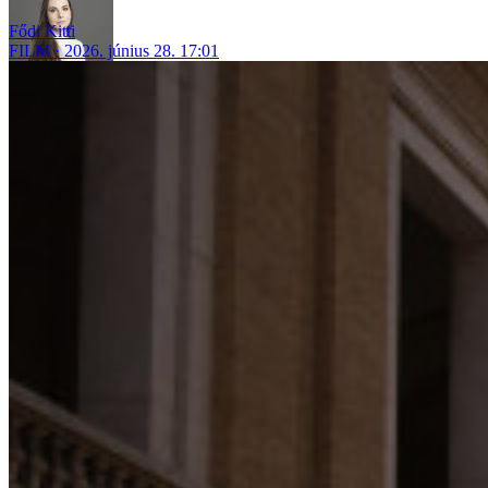
Fődi Kitti
FILM
2026. június 28. 17:01